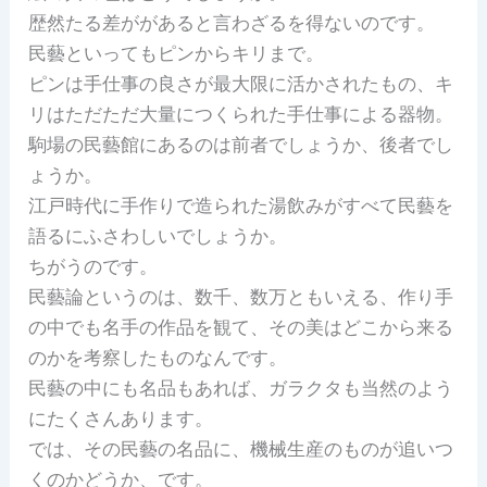
歴然たる差ががあると言わざるを得ないのです。
民藝といってもピンからキリまで。
ピンは手仕事の良さが最大限に活かされたもの、キ
リはただただ大量につくられた手仕事による器物。
駒場の民藝館にあるのは前者でしょうか、後者でし
ょうか。
江戸時代に手作りで造られた湯飲みがすべて民藝を
語るにふさわしいでしょうか。
ちがうのです。
民藝論というのは、数千、数万ともいえる、作り手
の中でも名手の作品を観て、その美はどこから来る
のかを考察したものなんです。
民藝の中にも名品もあれば、ガラクタも当然のよう
にたくさんあります。
では、その民藝の名品に、機械生産のものが追いつ
くのかどうか、です。