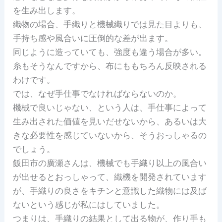
を生み出します。
織物の場合、手織りと機械織りでは見た目よりも、
手持ち感や風合いに圧倒的な差が出ます。
同じように造っていても、強度も違う場合が多い。
糸もそうなんですから、布にももちろん反映される
わけです。
では、なぜ手仕事でなければならないのか。
機械で良いじゃない、という人は、手仕事によって
生み出された価値を見いだせないから、あるいは大
きな必要性を感じていないから、そうおっしゃるの
でしょう。
飯田市の廣瀬さんは、機械でも手織り以上の風合い
が出せるとおっしゃって、織機を開発されています
が、手織りの良さをキチンと意識した織物には及ば
ないという感じが私にはしていました。
つまりは、手織りの結果として出る物が、作り手も