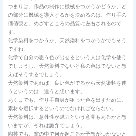
つまりは、作品の制作に機械をつかうかどうか、ど
の部分に機械を導入するかを決めるのは、作り手の
価値観と、めざすところの品質に左右されるので
す。
化学染料をつかうか、天然染料をつかうかでもそう
ですね。
化学で自分の思う色が出せるという人は化学を使う
でしょうし、天然染料でないと私の色はでないと想
えばそうするでしょう。
天然染料であれば、良い色がでるから天然染料を使
うというのは、違うと想います。
あくまでも、作り手自身が狙った色を出すために、
素材を選択するというのでなければならない。
天然染料は、意外性が魅力という意見もあるかと想
いますが、それは詭弁でしょう。
陶芸でも、窯の中で何が起こるか予想がつかないと