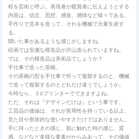
程を芸術と呼ぶ。表現者が鑑賞者に伝えようとする
内容は、信念、思想、感覚、感情など様々である。
手作りで見本を造って、それを機械で大量生産す
る。
聞いた事があるような感じがしますね。
絵画では安価な模造品が沢山造られていますね。
では、その模造品は美術品でしょうか？
手仕事で造った茶碗。
その茶碗の型を手仕事で作って複製するのと、機械
で造って複製するのとどれだけ違うでしょうか。
今時なら、３Dプリンターでできますよね。
ただ、それは『デザインだけは』という事です。
工芸品の価値は、それが実用性を持っている以上、
見た目や形状的な使いやすさだけではありません。
手に持ったときの感じ、肌に触れた時の感じ、質
感、などなど多様な要素がからみあって、その価値