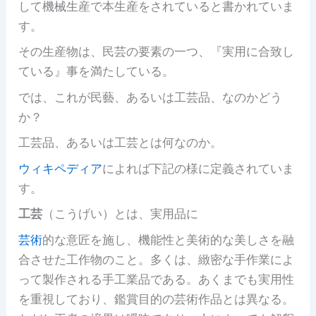
して機械生産で本生産をされていると書かれていま
す。
その生産物は、民芸の要素の一つ、『実用に合致し
ている』事を満たしている。
では、これが民藝、あるいは工芸品、なのかどう
か？
工芸品、あるいは工芸とは何なのか。
ウィキペディア
によれば下記の様に定義されていま
す。
工芸
（こうげい）とは、実用品に
芸術
的な意匠を施し、機能性と美術的な美しさを融
合させた工作物のこと。多くは、緻密な手作業によ
って製作される手工業品である。あくまでも実用性
を重視しており、鑑賞目的の芸術作品とは異なる。