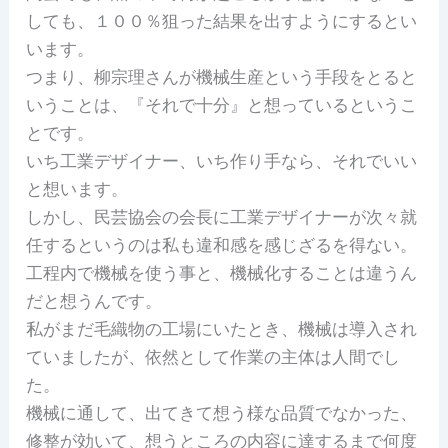
しても、１００％狙った結果を出すようにするとい
います。
つまり、柳宗理さんが機械生産という手段をとると
いうことは、『それで十分』と想っているというこ
とです。
いち工業デザイナー、いち作り手なら、それでいい
と想います。
しかし、民芸協会の会長に工業デザイナーが次々就
任するというのは私も違和感を感じざるを得ない。
工程内で機械を使う事と、機械化することは違うん
だと想うんです。
私がまだ毛織物の工場にいたとき、機械は導入され
ていましたが、依然として作業の主体は人間でし
た。
機械に通して、出てきて想う様な品質でなかった、
修整が効いて、想うところの内容に達するまで何度