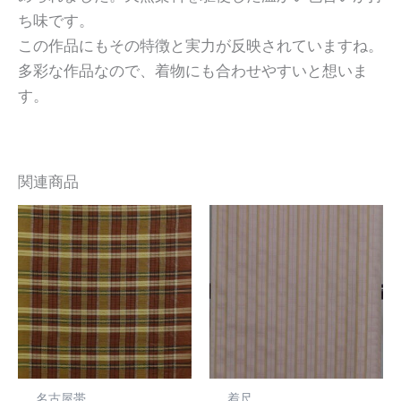
ち味です。
この作品にもその特徴と実力が反映されていますね。
多彩な作品なので、着物にも合わせやすいと想いま
す。
関連商品
名古屋帯
着尺