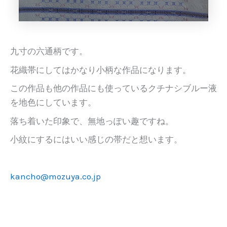
九寸の六通柄です。
花織帯にしてはかなり小柄な作品になります。
この作品も他の作品にも使っているクチナシブルー液
を地色にしています。
落ち着いた印象で、無地っぽい趣ですね。
小紋にするにはいい感じの帯だと想います。
kancho@mozuya.co.jp