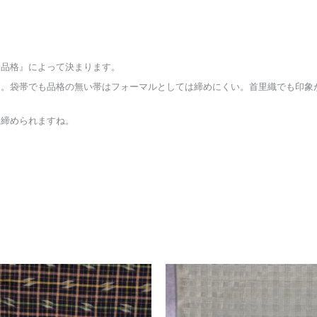
『品格』によって決まります。
す。袋帯でも品格の無い帯はフォーマルとしては締めにくい。首里織でも印象
ら締められますね。