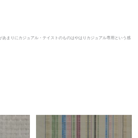
があまりにカジュアル・テイストのものはやはりカジュアル専用という感