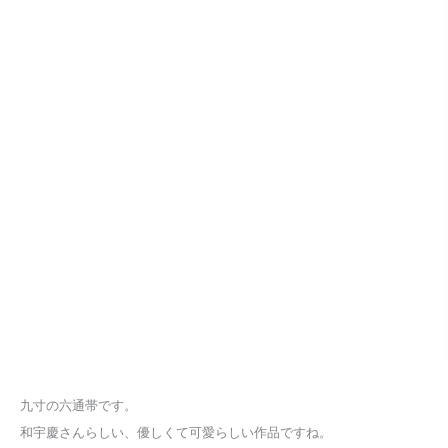
九寸の六通帯です。
和宇慶さんらしい、優しくて可愛らしい作品ですね。